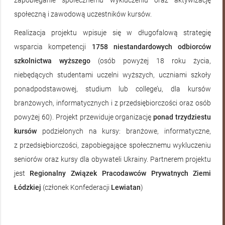
zapobieganie społecznemu wykluczeniu oraz aktywizację
społeczną i zawodową uczestników kursów.
Realizacja projektu wpisuje się w długofalową strategię
wsparcia kompetencji
1758 niestandardowych odbiorców
szkolnictwa wyższego
(osób powyżej 18 roku życia,
niebędących studentami uczelni wyższych, uczniami szkoły
ponadpodstawowej, studium lub college’u, dla kursów
branżowych, informatycznych i z przedsiębiorczości oraz osób
powyżej 60). Projekt przewiduje organizację
ponad trzydziestu
kursów
podzielonych na kursy: branżowe, informatyczne,
z przedsiębiorczości, zapobiegające społecznemu wykluczeniu
seniorów oraz kursy dla obywateli Ukrainy. Partnerem projektu
jest
Regionalny Związek Pracodawców Prywatnych Ziemi
Łódzkiej
(członek Konfederacji
Lewiatan
)