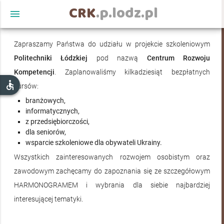
CRK
.p.lodz.pl
menu
Zapraszamy Państwa do udziału w projekcie szkoleniowym
Politechniki Łódzkiej
pod nazwą
Centrum Rozwoju
Kompetencji
. Zaplanowaliśmy kilkadziesiąt bezpłatnych
accessible
kursów:
branżowych,
informatycznych,
z przedsiębiorczości,
dla seniorów,
wsparcie szkoleniowe dla obywateli Ukrainy.
Aktualności
Wszystkich zainteresowanych rozwojem osobistym oraz
zawodowym zachęcamy do zapoznania się ze szczegółowym
HARMONOGRAMEM i wybrania dla siebie najbardziej
interesującej tematyki.