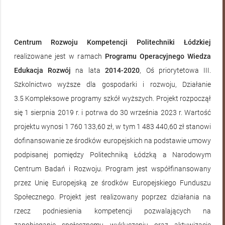
Centrum Rozwoju Kompetencji Politechniki Łódzkiej
realizowane jest w ramach
Programu Operacyjnego Wiedza
Edukacja Rozwój
na lata
2014-2020
, Oś priorytetowa III.
Szkolnictwo wyższe dla gospodarki i rozwoju, Działanie
3.5 Kompleksowe programy szkół wyższych. Projekt rozpoczął
się 1 sierpnia 2019 r. i potrwa do 30 września 2023 r. Wartość
projektu wynosi 1 760 133,60 zł, w tym 1 483 440,60 zł stanowi
O
dofinansowanie ze środków europejskich na podstawie umowy
podpisanej pomiędzy Politechniką Łódzką a Narodowym
projekcie
Centrum Badań i Rozwoju. Program jest współfinansowany
przez Unię Europejską ze środków Europejskiego Funduszu
Społecznego. Projekt jest realizowany poprzez działania na
rzecz podniesienia kompetencji pozwalających na