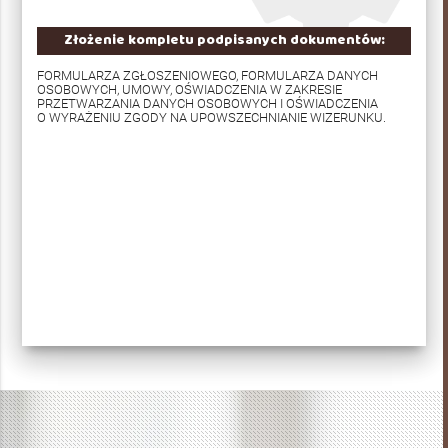
Złożenie kompletu podpisanych dokumentów:
FORMULARZA ZGŁOSZENIOWEGO, FORMULARZA DANYCH
OSOBOWYCH, UMOWY, OŚWIADCZENIA W ZAKRESIE
PRZETWARZANIA DANYCH OSOBOWYCH I OŚWIADCZENIA
O WYRAŻENIU ZGODY NA UPOWSZECHNIANIE WIZERUNKU.