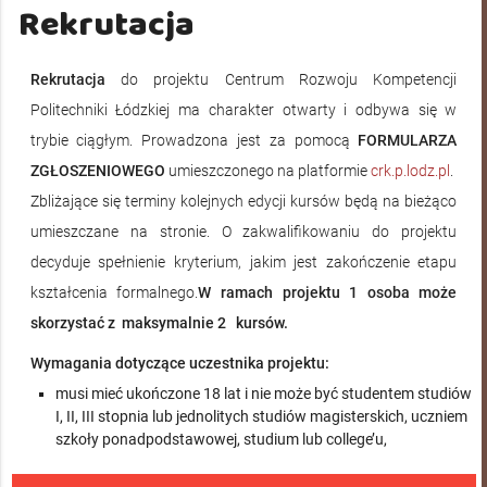
Rekrutacja
Rekrutacja
do projektu Centrum Rozwoju Kompetencji
Politechniki Łódzkiej ma charakter otwarty i odbywa się w
trybie ciągłym. Prowadzona jest za pomocą
FORMULARZA
ZGŁOSZENIOWEGO
umieszczonego na platformie
crk.p.lodz.pl
.
Zbliżające się terminy kolejnych edycji kursów będą na bieżąco
umieszczane na stronie. O zakwalifikowaniu do projektu
decyduje spełnienie kryterium, jakim jest zakończenie etapu
kształcenia formalnego.
W ramach projektu 1 osoba może
skorzystać z maksymalnie 2 kursów.
Wymagania dotyczące uczestnika projektu:
musi mieć ukończone 18 lat i nie może być studentem studiów
I, II, III stopnia lub jednolitych studiów magisterskich, uczniem
szkoły ponadpodstawowej, studium lub college’u,