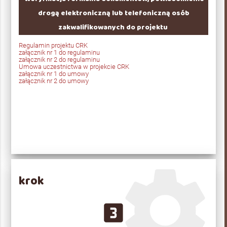
drogą elektroniczną lub telefoniczną osób
zakwalifikowanych do projektu
Regulamin projektu CRK
załącznik nr 1 do regulaminu
załącznik nr 2 do regulaminu
Umowa uczestnictwa w projekcie CRK
załącznik nr 1 do umowy
załącznik nr 2 do umowy
krok
looks_3